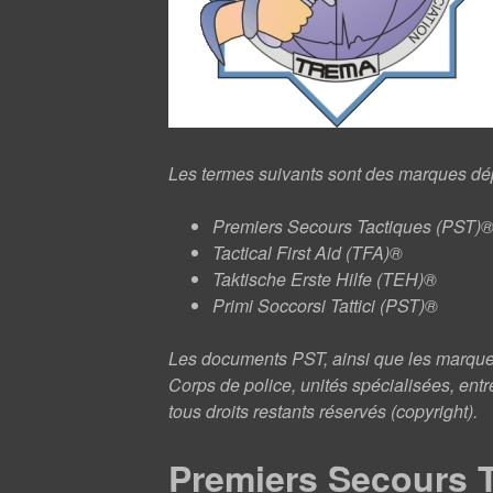
Les termes suivants sont des marques dépo
Premiers Secours Tactiques (PST)
Tactical First Aid (TFA)®
Taktische Erste Hilfe (TEH)®
Primi Soccorsi Tattici (PST)®
Les documents PST, ainsi que les marques 
Corps de police, unités spécialisées, entre
tous droits restants réservés (copyright).
Premiers Secours T