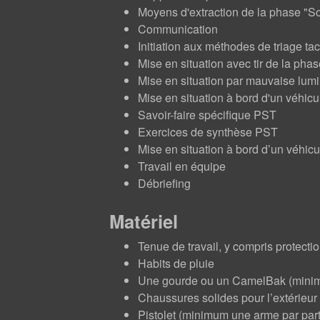
Moyens d'extraction de la phase "So
Communication
Initiation aux méthodes de triage ta
Mise en situation avec tir de la pha
Mise en situation par mauvaise lumin
Mise en situation à bord d'un véhicu
Savoir-faire spécifique PST
Exercices de synthèse PST
Mise en situation à bord d’un véhicu
Travail en équipe
Débriefing
Matériel
Tenue de travail, y compris protectio
Habits de pluie
Une gourde ou un CamelBak (minimu
Chaussures solides pour l’extérieur 
Pistolet (minimum une arme par part