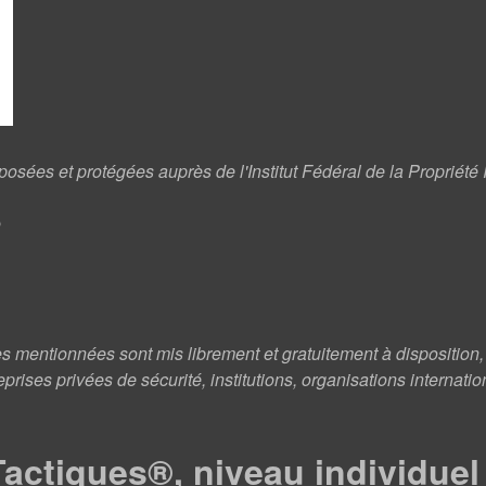
sées et protégées auprès de l'Institut Fédéral de la Propriété I
®
mentionnées sont mis librement et gratuitement à disposition, e
prises privées de sécurité, institutions, organisations internati
actiques®, niveau individuel 