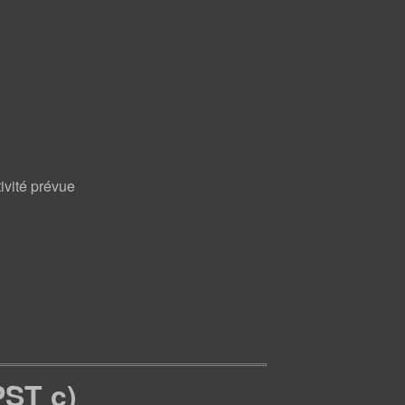
ivité prévue
PST c)