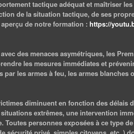
rtement tactique adéquat et maîtriser les
ction de la situation tactique, de ses propre
t aperçu de notre formation :
https://yout
avec des menaces asymétriques, les Premi
rendre les mesures immédiates et prévenir
 par les armes à feu, les armes blanches o
ictimes diminuent en fonction des délais d’
situations extrêmes, une intervention imm
e. Toutes personnes exposées à ce type de 
de sécurité privé, simples citoyens, etc..) d