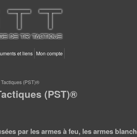
Aller au contenu principal
uments et liens
Mon compte
 Tactiques (PST)®
Tactiques (PST)®
sées par les armes à feu, les armes blanche