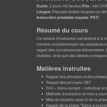
Durée
: 2 jours (16 heures)
Prix :
450 CH
Langue
: Français (autres langues sur d
Instruction préalable requise
:
PSTi
Résumé du cours
Ce module d’instruction est destiné à la 
manière complémentaire les opérateurs pou
rappel des connaissances élémentaires, le
réalistes, ainsi que des ateliers correspon
Matières instruites
Rappel des principes et des phase
Rappel des principes CBT
Drill « Soins contact » individuel e
Méthode d'extraction et mise à couve
Mise en situation avec tir de la pha
Rappel de la phase "Soins à couver