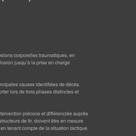
ésions corporelles traumatiques, en
losion jusqu’à la prise en charge
ncipales causes identifiées de décès.
rter lors de trois phases distinctes et
tervention précoce et différenciée auprès
structeurs de tir, doivent être en mesure
en tenant compte de la situation tactique.