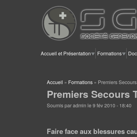
SGTT
Accueil et Présentation
Formations
Doc
Accueil
»
Formations
»
Premiers Secours
Vous êtes ici
Premiers Secours 
Soumis par
admin
le
9 fév 2010 - 18:40
Faire face aux blessures cau