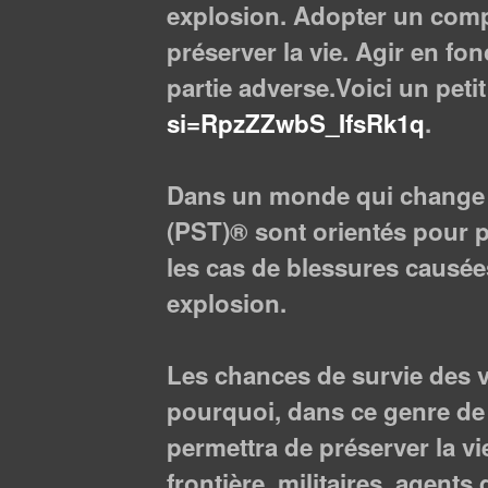
explosion. Adopter un compo
préserver la vie. Agir en fon
partie adverse.Voici un peti
si=RpzZZwbS_IfsRk1q
.
Dans un monde qui change 
(PST)® sont orientés pour p
les cas de blessures causées
explosion.
Les chances de survie des v
pourquoi, dans ce genre de 
permettra de préserver la vi
frontière, militaires, agents 