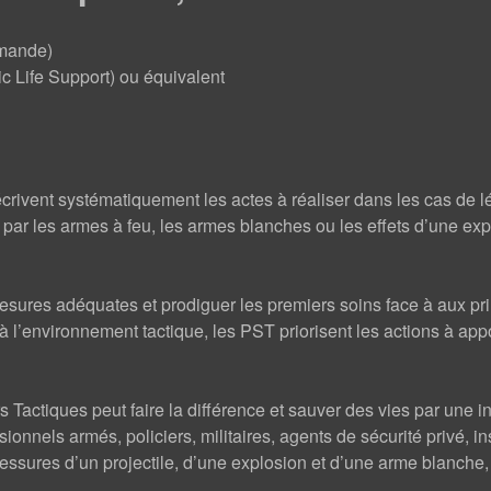
emande)
c Life Support) ou équivalent
rivent systématiquement les actes à réaliser dans les cas de l
 par les armes à feu, les armes blanches ou les effets d’une exp
sures adéquates et prodiguer les premiers soins face à aux pri
s à l’environnement tactique, les PST priorisent les actions à appo
Tactiques peut faire la différence et sauver des vies par une in
onnels armés, policiers, militaires, agents de sécurité privé, in
lessures d’un projectile, d’une explosion et d’une arme blanche, 