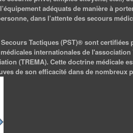
l’équipement adéquats de manière à porter
personne, dans l’attente des secours médic
 Secours Tactiques (PST)® sont certifiées
médicales internationales de l'association
tion (TREMA). Cette doctrine médicale est
preuves de son efficacité dans de nombreux 