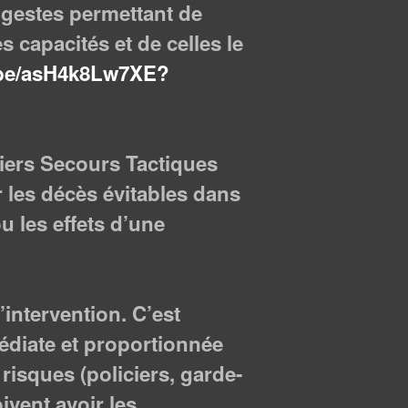
 gestes permettant de
s capacités et de celles le
u.be/asH4k8Lw7XE?
ers Secours Tactiques
 les décès évitables dans
u les effets d’une
intervention. C’est
édiate et proportionnée
risques (policiers, garde-
oivent avoir les