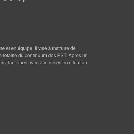
et en équipe. Il vise à instruire de
a totalité du continuum des PST. Après un
urs Tactiques avec des mises en situation