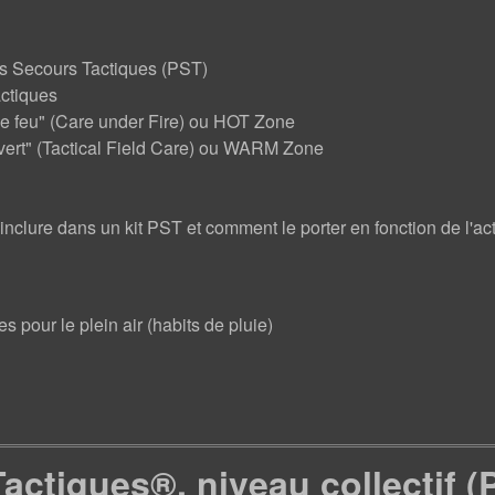
rs Secours Tactiques (PST)
ctiques
 le feu" (Care under Fire) ou HOT Zone
uvert" (Tactical Field Care) ou WARM Zone
clure dans un kit PST et comment le porter en fonction de l'act
 pour le plein air (habits de pluie)
actiques®, niveau collectif (