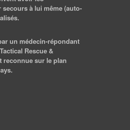
 secours à lui même (auto-
alisés.
 par un médecin-répondant
 Tactical Rescue &
 reconnue sur le plan
pays.