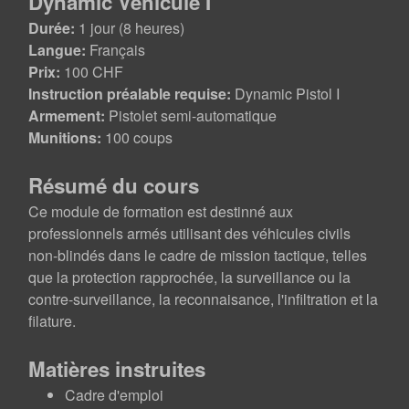
Dynamic Vehicule I
Durée:
1 jour (8 heures)
Langue:
Français
Prix:
100 CHF
Instruction préalable requise:
Dynamic Pistol I
Armement:
Pistolet semi-automatique
Munitions:
100 coups
Résumé du cours
Ce module de formation est destinné aux
professionnels armés utilisant des véhicules civils
non-blindés dans le cadre de mission tactique, telles
que la protection rapprochée, la surveillance ou la
contre-surveillance, la reconnaisance, l'infiltration et la
filature.
Matières instruites
Cadre d'emploi