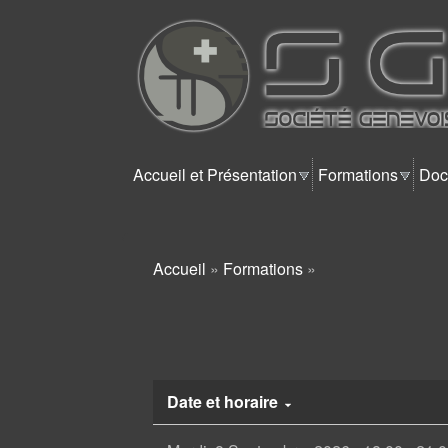
SGTT
Accueil et Présentation
Formations
Doc
Accueil
»
Formations
»
Vous êtes ici
Date et horaire