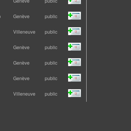
Genève
public
)
Genève
public
Villeneuve
public
Genève
public
Genève
public
Genève
public
Villeneuve
public