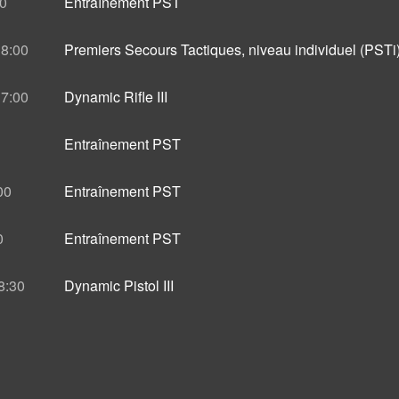
0
Entraînement PST
8:00
Premiers Secours Tactiques, niveau individuel (PSTi
7:00
Dynamic Rifle III
Entraînement PST
00
Entraînement PST
0
Entraînement PST
8:30
Dynamic Pistol III