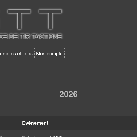
Aller au contenu principal
uments et liens
Mon compte
2026
Evénement